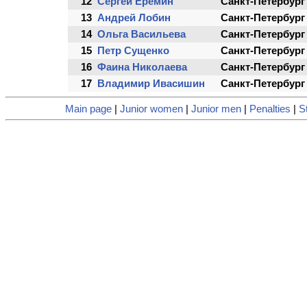
12
Сергей Еремин
Санкт-Петербург
13
Андрей Лобин
Санкт-Петербург
14
Ольга Васильева
Санкт-Петербург
15
Петр Сущенко
Санкт-Петербург
16
Фаина Николаева
Санкт-Петербург
17
Владимир Ивасишин
Санкт-Петербург
Main page
|
Junior women
|
Junior men
|
Penalties
|
St