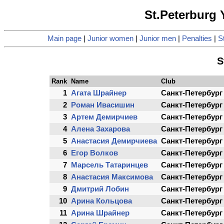
St.Peterburg
Main page
|
Junior women
|
Junior men
|
Penalties
|
St
S
Rank
Name
Club
1
Агата Шрайнер
Санкт-Петербург
2
Роман Ивасишин
Санкт-Петербург
3
Артем Демирчиев
Санкт-Петербург
4
Алена Захарова
Санкт-Петербург
5
Анастасия Демирчиева
Санкт-Петербург
6
Егор Волков
Санкт-Петербург
7
Марсель Татаринцев
Санкт-Петербург
8
Анастасия Максимова
Санкт-Петербург
9
Дмитрий Лобин
Санкт-Петербург
10
Арина Кольцова
Санкт-Петербург
11
Арина Шрайнер
Санкт-Петербург